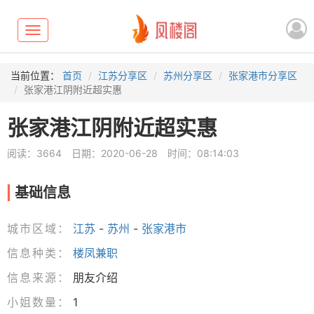
Toggle
navigation
当前位置：
首页
江苏分享区
苏州分享区
张家港市分享区
张家港江阴附近超实惠
张家港江阴附近超实惠
阅读：3664
日期：2020-06-28
时间：08:14:03
基础信息
城市区域：
江苏
-
苏州
-
张家港市
信息种类：
楼凤兼职
信息来源：
朋友介绍
小姐数量：
1