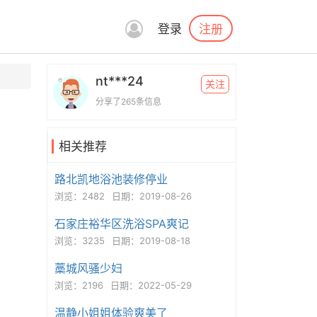
注册
登录
nt***24
关注
分享了265条信息
相关推荐
路北凯地浴池装修停业
浏览：2482
日期：2019-08-26
石家庄裕华区洗浴SPA爽记
浏览：3235
日期：2019-08-18
藁城风骚少妇
浏览：2196
日期：2022-05-29
温静小姐姐体验爽美了