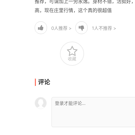
推荐，可谓加上一劳永逸。身材不错，活挺好
高，现在庄里行情，这个真的很超值
0
人推荐 >
1
人不推荐 >
收藏
评论