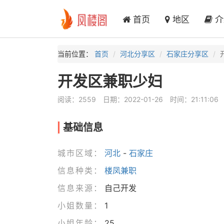
首页
地区
介
当前位置：
首页
河北分享区
石家庄分享区
开发区兼职少妇
阅读：2559
日期：2022-01-26
时间：21:11:06
基础信息
城市区域：
河北
-
石家庄
信息种类：
楼凤兼职
信息来源：
自己开发
小姐数量：
1
小姐年龄：
25