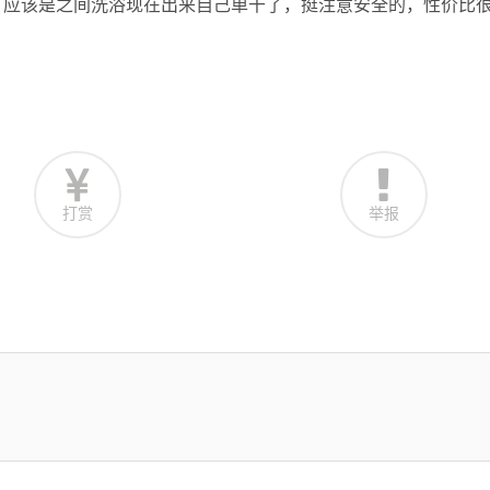
，应该是之间洗浴现在出来自己单干了，挺注意安全的，性价比
打赏
举报