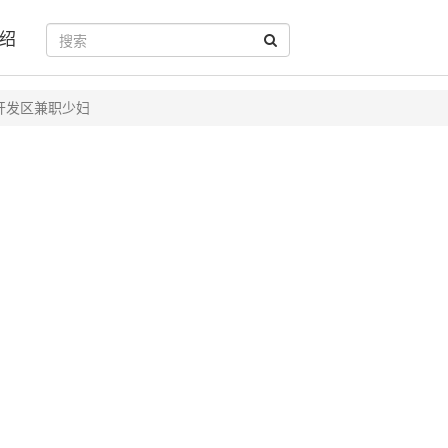
绍
开发区兼职少妇