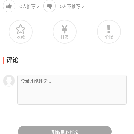
0
人推荐 >
0
人不推荐 >
收藏
打赏
举报
评论
加载更多评论