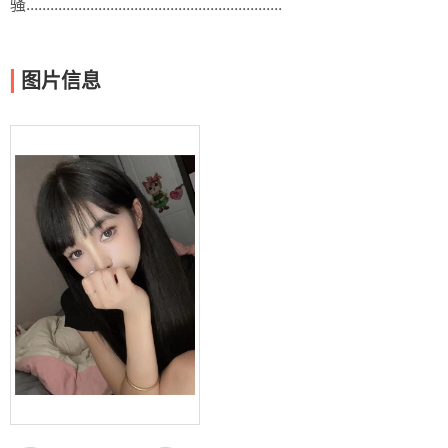
骚................................................................
图片信息