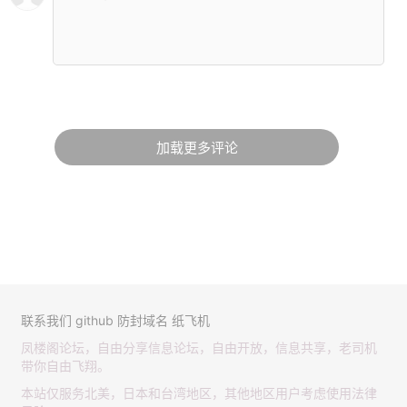
加载更多评论
联系我们
github
防封域名
纸飞机
凤楼阁论坛，自由分享信息论坛，自由开放，信息共享，老司机
带你自由飞翔。
本站仅服务北美，日本和台湾地区，其他地区用户考虑使用法律