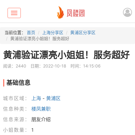
Toggle
navigation
当前位置：
首页
上海分享区
黄浦区分享区
黄浦验证漂亮小姐姐！服务超好
黄浦验证漂亮小姐姐！服务超好
阅读：2440
日期：2022-10-18
时间：14:15:06
基础信息
城市区域：
上海
-
黄浦区
信息种类：
楼凤兼职
信息来源：
朋友介绍
小姐数量：
1