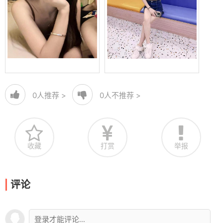
0
人推荐 >
0
人不推荐 >
收藏
打赏
举报
评论