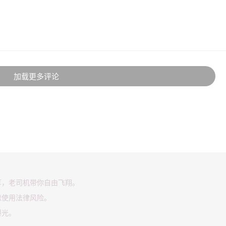
加载更多评论
享，老司机带你自由飞翔。
虑使用法律风险。
曝光。