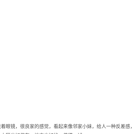
戴着眼镜，很良家的感觉，看起来像邻家小妹，给人一种反差感