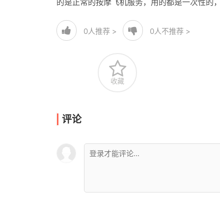
的是正常的按摩飞机服务，用的都是一次性的
0
人推荐 >
0
人不推荐 >
收藏
评论