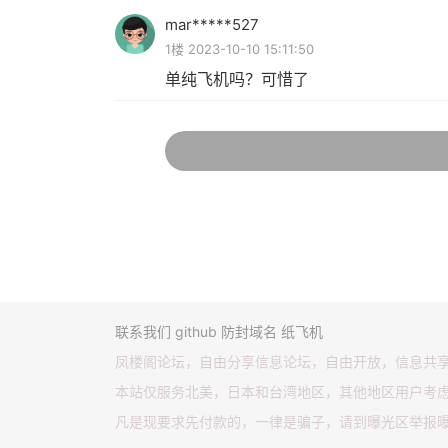
mar*****527
1楼 2023-10-10 15:11:50
单纯飞机吗？可惜了
联系我们
github
防封域名
纸飞机
凤楼阁论坛，自由分享信息论坛，自由开放，信息共
本站仅服务北美，日本和台湾地区，其他地区用户考
凡是现要求先付款的，一律是骗子，请到曝光区举报