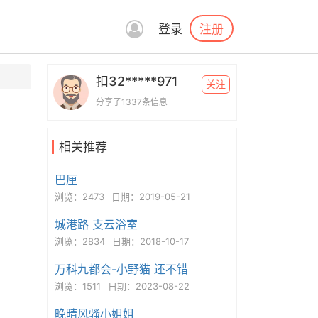
注册
登录
扣32*****971
关注
分享了1337条信息
相关推荐
巴厘
浏览：2473
日期：2019-05-21
城港路 支云浴室
浏览：2834
日期：2018-10-17
万科九都会-小野猫 还不错
浏览：1511
日期：2023-08-22
晚晴风骚小姐姐