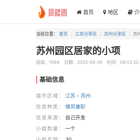
首页
地区
介
当前位置：
首页
江苏分享区
苏州分享区
苏
苏州园区居家的小项
阅读：1684
日期：2023-08-26
时间：09:52:22
基础信息
城市区域：
江苏
-
苏州
信息种类：
楼凤兼职
信息来源：
自己开发
小姐数量：
一个
小姐年龄：
30