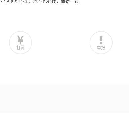
，小区也好停车，地方也好找，值得一试
打赏
举报