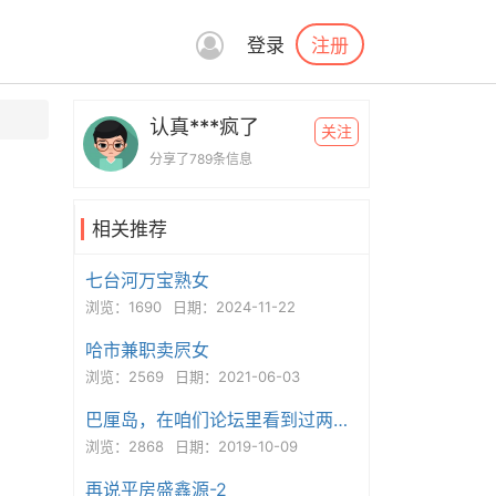
注册
登录
认真***疯了
关注
分享了789条信息
相关推荐
七台河万宝熟女
浏览：1690
日期：2024-11-22
哈市兼职卖屄女
浏览：2569
日期：2021-06-03
巴厘岛，在咱们论坛里看到过两位朋友提到这
浏览：2868
日期：2019-10-09
再说平房盛鑫源-2