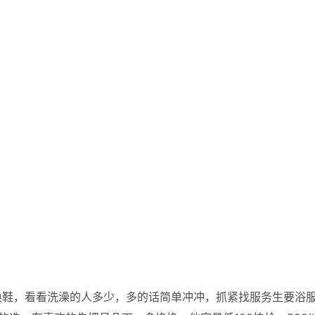
换鞋，看看洗澡的人多少，多的话简单冲冲，抓紧找服务生要浴