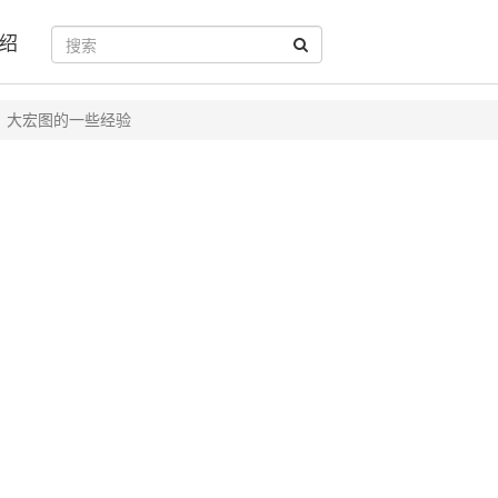
绍
大宏图的一些经验