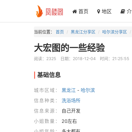
首页
地区
介
当前位置：
首页
黑龙江分享区
哈尔滨分享区
大宏图的一些经验
阅读：2325
日期：2018-12-04
时间：21:25:55
基础信息
城市区域：
黑龙江
-
哈尔滨
信息种类：
洗浴场所
信息来源：
自己开发
小姐数量：
20左右
小姐年龄：
多大都有