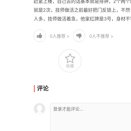
赶紧上楼，自己去的话基本就是排钟，2个两个的
就是2次，技师做活之前最好把门反锁上，不
人多，技师做活着急，他家红牌是3号，身材不
0
人推荐 >
0
人不推荐 >
收藏
评论