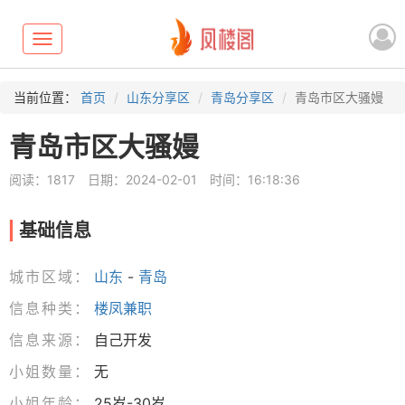
Toggle
navigation
当前位置：
首页
山东分享区
青岛分享区
青岛市区大骚嫚
青岛市区大骚嫚
阅读：1817
日期：2024-02-01
时间：16:18:36
基础信息
城市区域：
山东
-
青岛
信息种类：
楼凤兼职
信息来源：
自己开发
小姐数量：
无
小姐年龄：
25岁-30岁