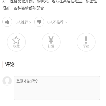
好，性格比较开朗，能聊天，地方在高层住宅里，私密性
很好，各种姿势都能配合
0
人推荐 >
0
人不推荐 >
收藏
打赏
举报
评论