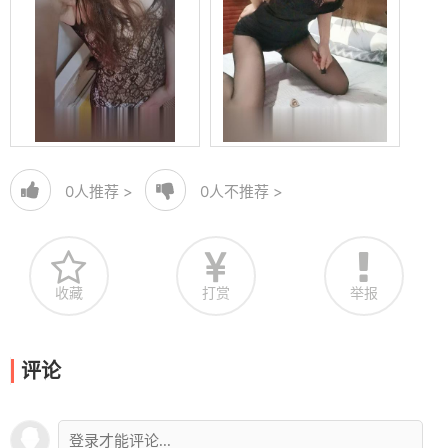
0
人推荐 >
0
人不推荐 >
收藏
打赏
举报
评论