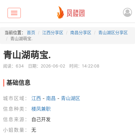
Toggle
navigation
当前位置：
首页
江西分享区
南昌分享区
青山湖区分享区
青山湖萌宝.
青山湖萌宝.
阅读：634
日期：2026-06-02
时间：14:22:08
基础信息
城市区域：
江西
-
南昌
-
青山湖区
信息种类：
楼凤兼职
信息来源：
自己开发
小姐数量：
无