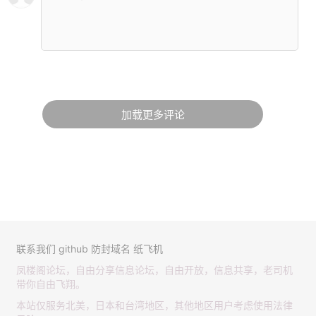
加载更多评论
联系我们
github
防封域名
纸飞机
凤楼阁论坛，自由分享信息论坛，自由开放，信息共享，老司机
带你自由飞翔。
本站仅服务北美，日本和台湾地区，其他地区用户考虑使用法律