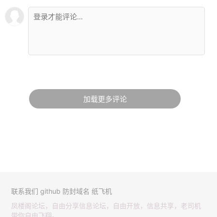
加载更多评论
联系我们
github
防封域名
纸飞机
凤楼阁论坛，自由分享信息论坛，自由开放，信息共享，老司机
带你自由飞翔。