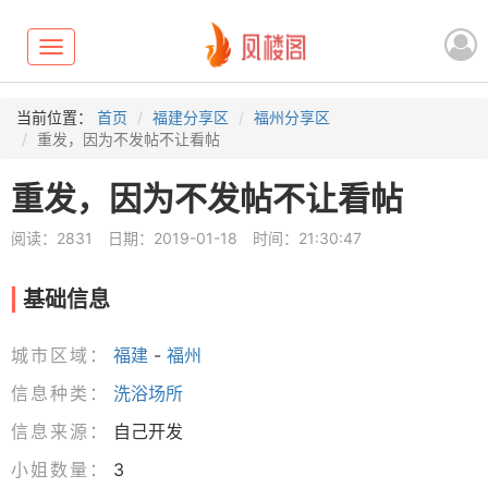
Toggle
navigation
当前位置：
首页
福建分享区
福州分享区
重发，因为不发帖不让看帖
重发，因为不发帖不让看帖
阅读：2831
日期：2019-01-18
时间：21:30:47
基础信息
城市区域：
福建
-
福州
信息种类：
洗浴场所
信息来源：
自己开发
小姐数量：
3