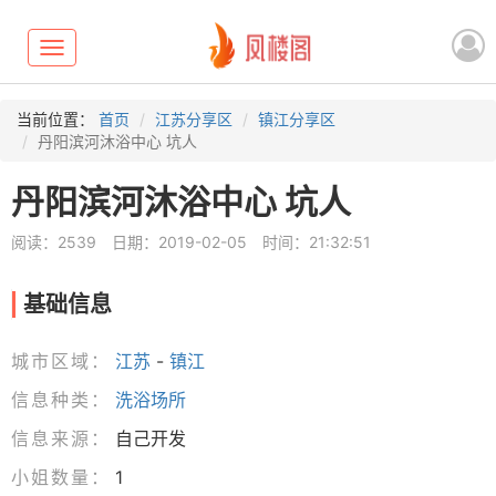
Toggle
navigation
当前位置：
首页
江苏分享区
镇江分享区
丹阳滨河沐浴中心 坑人
丹阳滨河沐浴中心 坑人
阅读：2539
日期：2019-02-05
时间：21:32:51
基础信息
城市区域：
江苏
-
镇江
信息种类：
洗浴场所
信息来源：
自己开发
小姐数量：
1