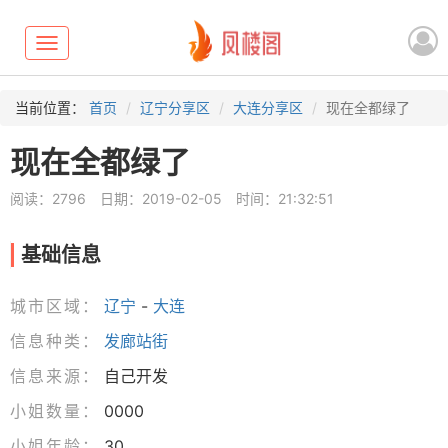
Toggle
navigation
当前位置：
首页
辽宁分享区
大连分享区
现在全都绿了
现在全都绿了
阅读：2796
日期：2019-02-05
时间：21:32:51
基础信息
城市区域：
辽宁
-
大连
信息种类：
发廊站街
信息来源：
自己开发
小姐数量：
0000
小姐年龄：
30