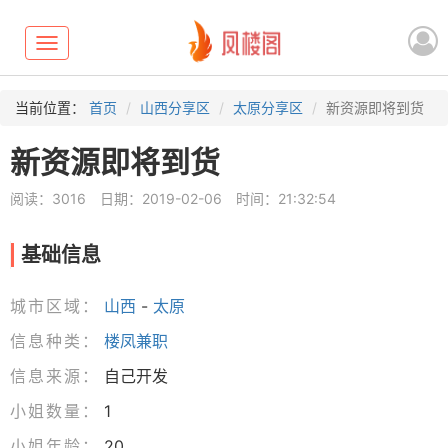
Toggle
navigation
当前位置：
首页
山西分享区
太原分享区
新资源即将到货
新资源即将到货
阅读：3016
日期：2019-02-06
时间：21:32:54
基础信息
城市区域：
山西
-
太原
信息种类：
楼凤兼职
信息来源：
自己开发
小姐数量：
1
小姐年龄：
20