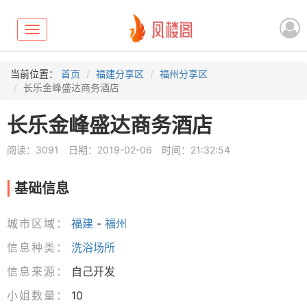
Toggle
navigation
当前位置：
首页
福建分享区
福州分享区
长乐金峰盛达商务酒店
长乐金峰盛达商务酒店
阅读：3091
日期：2019-02-06
时间：21:32:54
基础信息
城市区域：
福建
-
福州
信息种类：
洗浴场所
信息来源：
自己开发
小姐数量：
10