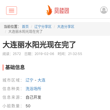
Toggle
navigation
当前位置：
首页
辽宁分享区
大连分享区
大连丽水阳光现在完了
大连丽水阳光现在完了
阅读：2572
日期：2019-02-06
时间：21:32:55
基础信息
城市区域：
辽宁
-
大连
信息种类：
洗浴场所
信息来源：
自己开发
小姐数量：
50