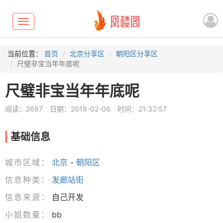
Toggle
navigation
当前位置：
首页
北京分享区
朝阳区分享区
尺璧非宝当年年底呢
尺璧非宝当年年底呢
阅读：2687
日期：2019-02-06
时间：21:32:57
基础信息
城市区域：
北京
-
朝阳区
信息种类：
发廊站街
信息来源：
自己开发
小姐数量：
bb