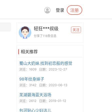
注册
登录
轻狂***叔级
关注
分享了118条信息
相关推荐
蜀山大奶妹.找到初恋般的感觉
浏览：1609
日期：2023-12-27
98年纹身妹子
浏览：3142
日期：2020-06-13
芜湖碧海蓝天浴场
浏览：2612
日期：2019-01-12
包河贴心少妇洁儿