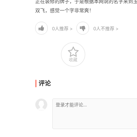
正在装修的牌子，于是根据本网说的名字来到
双飞，感觉一个字非常爽！
0
人推荐 >
0
人不推荐 >
收藏
评论