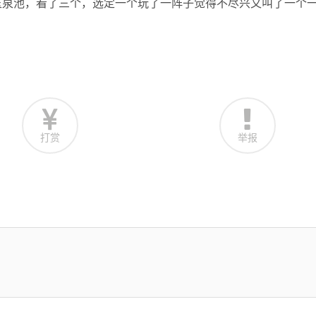
玉泉池，看了三个，选定一个玩了一阵子觉得不尽兴又叫了一个
打赏
举报