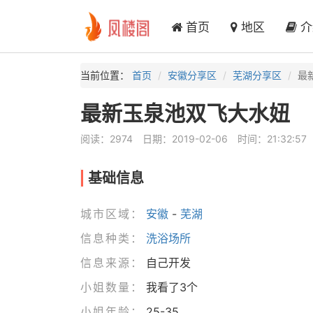
首页
地区
介
当前位置：
首页
安徽分享区
芜湖分享区
最
最新玉泉池双飞大水妞
阅读：2974
日期：2019-02-06
时间：21:32:57
基础信息
城市区域：
安徽
-
芜湖
信息种类：
洗浴场所
信息来源：
自己开发
小姐数量：
我看了3个
小姐年龄：
25-35