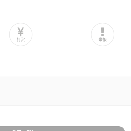
打赏
举报