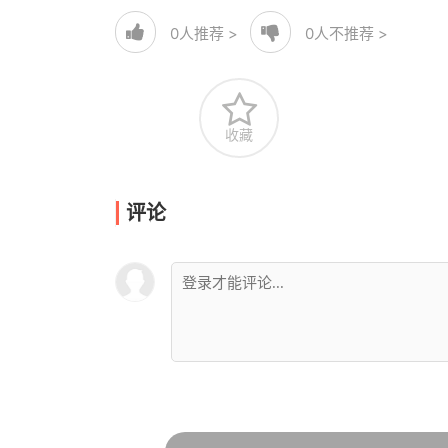
0
人推荐 >
0
人不推荐 >
收藏
评论