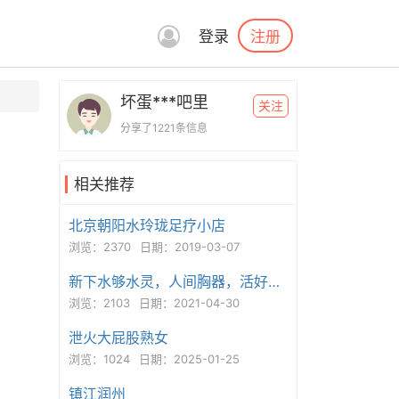
注册
登录
坏蛋***吧里
关注
分享了1221条信息
相关推荐
北京朝阳水玲珑足疗小店
浏览：2370
日期：2019-03-07
新下水够水灵，人间胸器，活好花样多
浏览：2103
日期：2021-04-30
泄火大屁股熟女
浏览：1024
日期：2025-01-25
镇江润州