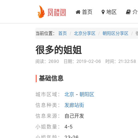
首页
地区
介
当前位置：
首页
北京分享区
朝阳区分享区
很多的姐姐
阅读：2690
日期：2019-02-06
时间：21:32:58
基础信息
城市区域：
北京
-
朝阳区
信息种类：
发廊站街
信息来源：
自己开发
小姐数量：
4-5
小姐年龄：
23-26