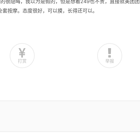
说的很隐晦，我以为是假的，但是想着249也不贵，直接就美团团
全套按摩。态度很好，可以摸，长得还可以。
打赏
举报