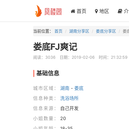
首页
地区
介
当前位置：
首页
湖南分享区
娄底分享区
娄
娄底FJ爽记
阅读：3036
日期：2019-02-06
时间：21:32:59
基础信息
城市区域：
湖南
-
娄底
信息种类：
洗浴场所
信息来源：
自己开发
小姐数量：
20
小姐年龄：
18-35