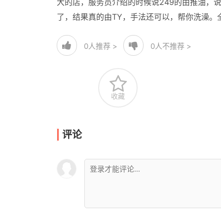
大的店，服务员介绍的时候说249的由推油，
了，结果真的由TY，手法还可以，帮你洗澡。
0
人推荐 >
0
人不推荐 >
收藏
评论