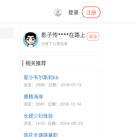
注册
登录
影子传****在路上
关注
分享了10条信息
相关推荐
星沙韦尔斯利kb
浏览：2690
日期：2019-01-12
黄精海岸
浏览：2681
日期：2018-12-14
长腿少妇体验
浏览：1433
日期：2024-06-25
雨花圭塘路兼职