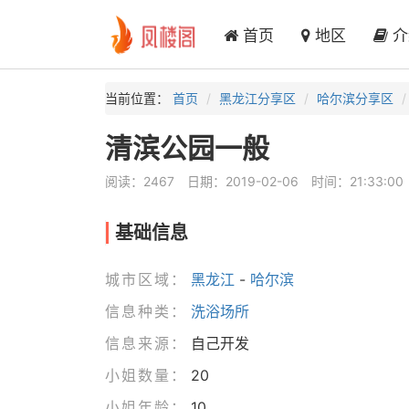
首页
地区
介
当前位置：
首页
黑龙江分享区
哈尔滨分享区
清滨公园一般
阅读：2467
日期：2019-02-06
时间：21:33:00
基础信息
城市区域：
黑龙江
-
哈尔滨
信息种类：
洗浴场所
信息来源：
自己开发
小姐数量：
20
小姐年龄：
10