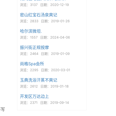
浏览：3137
日期：2020-12-19
密山红宝石汤泉爽记
浏览：2833
日期：2019-01-26
哈尔滨微坦.
浏览：1557
日期：2024-04-06
振兴街正规按摩
浏览：2464
日期：2019-01-09
尚格Spa会所
浏览：2295
日期：2020-03-01
玉典洗浴汗蒸不爽记
浏览：2612
日期：2019-01-18
开发区万达边上
浏览：2371
日期：2019-09-14
不写