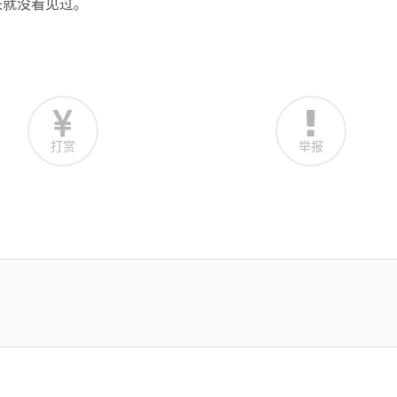
来就没看见过。
打赏
举报