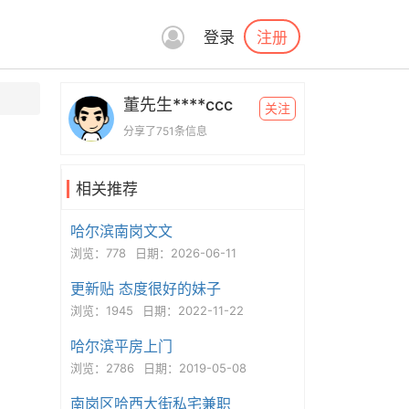
注册
登录
董先生****ccc
关注
分享了751条信息
相关推荐
哈尔滨南岗文文
浏览：778
日期：2026-06-11
更新贴 态度很好的妹子
浏览：1945
日期：2022-11-22
哈尔滨平房上门
浏览：2786
日期：2019-05-08
南岗区哈西大街私宅兼职