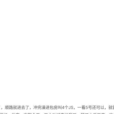
，顺路就进去了，冲完澡进包房叫4个JS，一看5号还可以，就