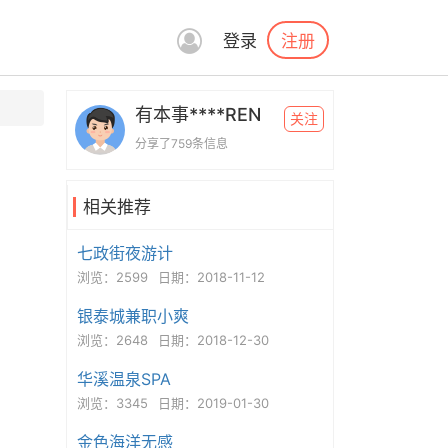
注册
登录
有本事****REN
关注
分享了759条信息
相关推荐
七政街夜游计
浏览：2599
日期：2018-11-12
银泰城兼职小爽
浏览：2648
日期：2018-12-30
华溪温泉SPA
浏览：3345
日期：2019-01-30
金色海洋无感