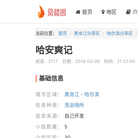
首页
地区
介
当前位置：
首页
黑龙江分享区
哈尔滨分享区
哈安爽记
阅读：2717
日期：2019-02-06
时间：21:33:00
基础信息
城市区域：
黑龙江
-
哈尔滨
信息种类：
洗浴场所
信息来源：
自己开发
小姐数量：
5
小姐年龄：
30