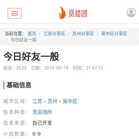
Toggle
navigation
当前位置：
首页
江苏分享区
苏州分享区
吴中区分享区
今日好友一般
今日好友一般
阅读：2529
日期：2019-05-19
时间：21:47:12
基础信息
城市区域：
江苏
-
苏州
-
吴中区
信息种类：
洗浴场所
信息来源：
自己开发
小姐数量：
6-9