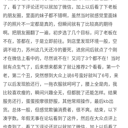
了，看了下评论还可以就加了微信，加上以后看了下老板
的朋友圈，里面的妹子都不错啊，虽然当时就感觉里面妹
子的照片不一定都是真的，但瞬间就有了比较高的期待
啊。把朋友圈翻了一遍，初步选了几个目标，问了老板在
不在，答都在，于是立即前往。到店里发现环境一般，空
调不给力，苏州这几天还冷的要死，进房间后就点了个刚
才在微信上看中的，尽然说不在！又问了3个都不在！当时
就有点生气了，后来想来都来了就让推荐2个看看，第一个
老，第二个丑，突然想到大众上说6号蛮好就叫了6号，来
了以后发现脸还行，一拖衣服就呵呵了，腰上全是肉，我
比较喜欢瘦的，瞬间兴趣全无，但都脱了还能怎样。结果
服务还行，蛋蛋按摩很舒服，其他常规操作，最后kb出
货。总体一般，但感觉欺骗消费者，很不爽。结束，以下
凑字数。年假无事在论坛看到了这件，然后在大众点评上
也查到了，看了下评论还可以就加了微信，加上以后看了