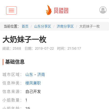
Toggle
navigation
当前位置：
首页
山东分享区
济南分享区
大奶妹子一枚
大奶妹子一枚
阅读：2568
日期：2019-07-22
时间：21:56:17
基础信息
城市区域：
山东
-
济南
信息种类：
楼凤兼职
信息来源：
自己开发
小姐数量：
1
小姐年龄：
25