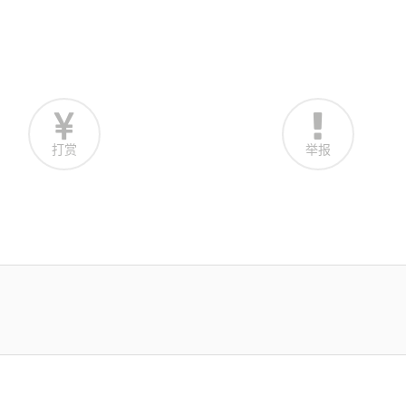
打赏
举报