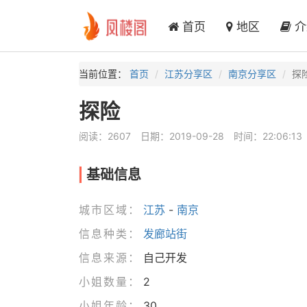
首页
地区
介
当前位置：
首页
江苏分享区
南京分享区
探
探险
阅读：2607
日期：2019-09-28
时间：22:06:13
基础信息
城市区域：
江苏
-
南京
信息种类：
发廊站街
信息来源：
自己开发
小姐数量：
2
小姐年龄：
30