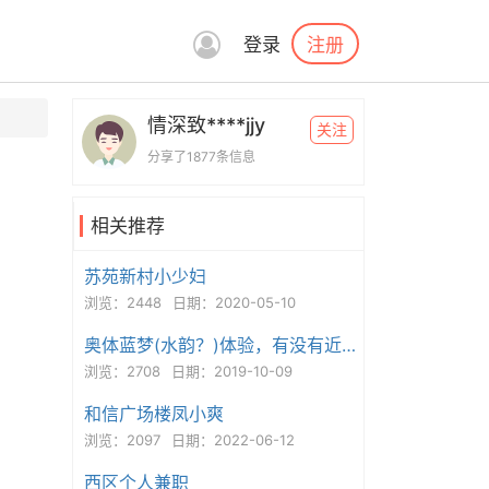
注册
登录
情深致****jjy
关注
分享了1877条信息
相关推荐
苏苑新村小少妇
浏览：2448
日期：2020-05-10
奥体蓝梦(水韵？)体验，有没有近期去过的聊聊？
浏览：2708
日期：2019-10-09
和信广场楼凤小爽
浏览：2097
日期：2022-06-12
西区个人兼职