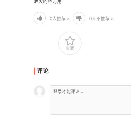
泄火的地方用
0
人推荐 >
0
人不推荐 >
收藏
评论