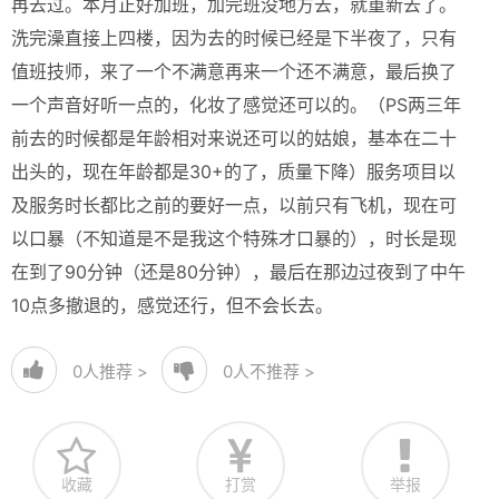
再去过。本月正好加班，加完班没地方去，就重新去了。
洗完澡直接上四楼，因为去的时候已经是下半夜了，只有
值班技师，来了一个不满意再来一个还不满意，最后换了
一个声音好听一点的，化妆了感觉还可以的。（PS两三年
前去的时候都是年龄相对来说还可以的姑娘，基本在二十
出头的，现在年龄都是30+的了，质量下降）服务项目以
及服务时长都比之前的要好一点，以前只有飞机，现在可
以口暴（不知道是不是我这个特殊才口暴的），时长是现
在到了90分钟（还是80分钟），最后在那边过夜到了中午
10点多撤退的，感觉还行，但不会长去。
0
人推荐 >
0
人不推荐 >
收藏
打赏
举报