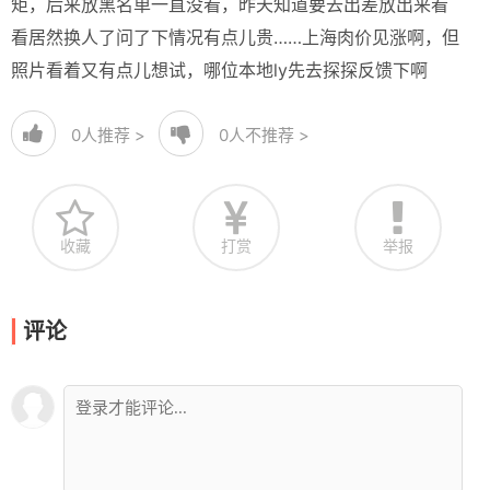
矩，后来放黑名单一直没看，昨天知道要去出差放出来看
看居然换人了问了下情况有点儿贵……上海肉价见涨啊，但
照片看着又有点儿想试，哪位本地ly先去探探反馈下啊
0
人推荐 >
0
人不推荐 >
收藏
打赏
举报
评论