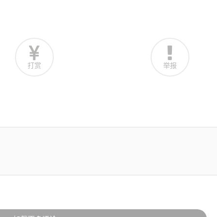
打赏
举报