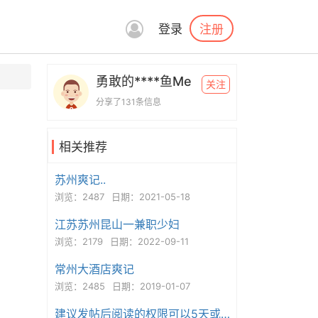
注册
登录
勇敢的****鱼Me
关注
分享了131条信息
相关推荐
苏州爽记..
浏览：2487
日期：2021-05-18
江苏苏州昆山一兼职少妇
浏览：2179
日期：2022-09-11
常州大酒店爽记
浏览：2485
日期：2019-01-07
建议发帖后阅读的权限可以5天或以上