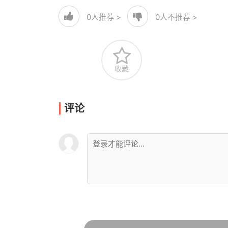
0
人推荐 >
0
人不推荐 >
收藏
评论