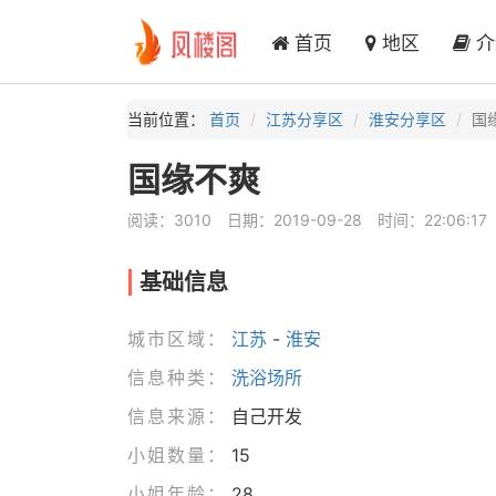
首页
地区
介
当前位置：
首页
江苏分享区
淮安分享区
国
国缘不爽
阅读：3010
日期：2019-09-28
时间：22:06:17
基础信息
城市区域：
江苏
-
淮安
信息种类：
洗浴场所
信息来源：
自己开发
小姐数量：
15
小姐年龄：
28