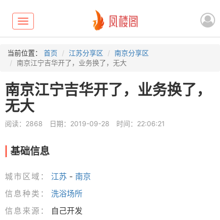
Toggle
navigation
当前位置：
首页
江苏分享区
南京分享区
南京江宁吉华开了，业务换了，无大
南京江宁吉华开了，业务换了，
无大
阅读：2868
日期：2019-09-28
时间：22:06:21
基础信息
城市区域：
江苏
-
南京
信息种类：
洗浴场所
信息来源：
自己开发