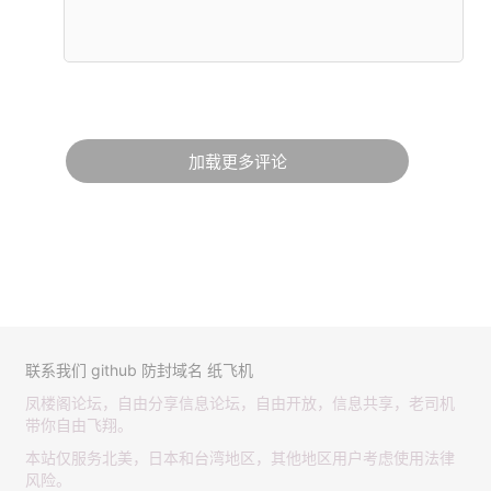
加载更多评论
联系我们
github
防封域名
纸飞机
凤楼阁论坛，自由分享信息论坛，自由开放，信息共享，老司机
带你自由飞翔。
本站仅服务北美，日本和台湾地区，其他地区用户考虑使用法律
风险。