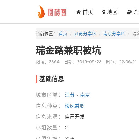
首页
地区
介
当前位置：
首页
江苏分享区
南京分享区
瑞
瑞金路兼职被坑
阅读：2864
日期：2019-09-28
时间：22:06:21
基础信息
城市区域：
江苏
-
南京
信息种类：
楼凤兼职
信息来源：
自己开发
小姐数量：
2
小姐年龄：
35+