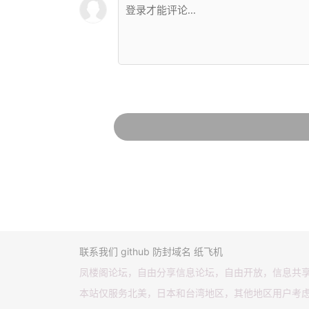
联系我们
github
防封域名
纸飞机
凤楼阁论坛，自由分享信息论坛，自由开放，信息共
本站仅服务北美，日本和台湾地区，其他地区用户考