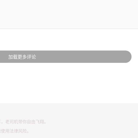
加载更多评论
享，老司机带你自由飞翔。
虑使用法律风险。