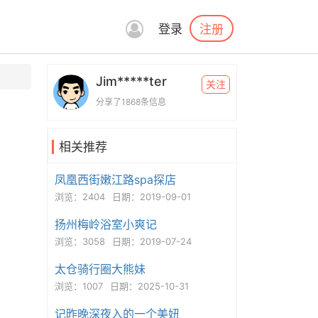
注册
登录
Jim*****ter
关注
分享了1868条信息
相关推荐
凤凰西街嫩江路spa探店
浏览：2404
日期：2019-09-01
扬州梅岭浴室小爽记
浏览：3058
日期：2019-07-24
太仓骑行圈大熊妹
浏览：1007
日期：2025-10-31
记昨晚深夜入的一个美妞