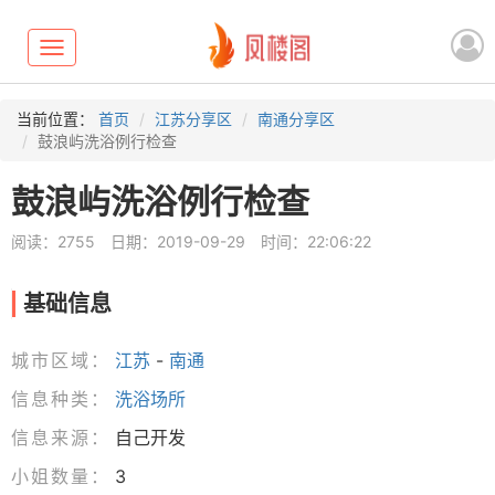
Toggle
navigation
当前位置：
首页
江苏分享区
南通分享区
鼓浪屿洗浴例行检查
鼓浪屿洗浴例行检查
阅读：2755
日期：2019-09-29
时间：22:06:22
基础信息
城市区域：
江苏
-
南通
信息种类：
洗浴场所
信息来源：
自己开发
小姐数量：
3