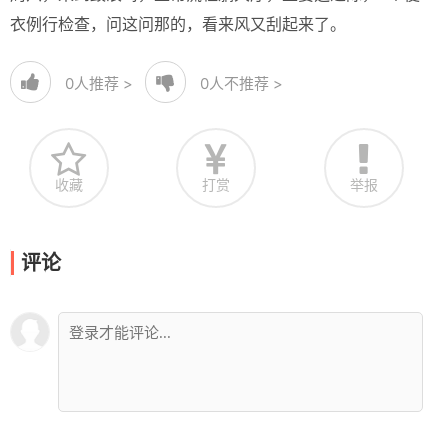
衣例行检查，问这问那的，看来风又刮起来了。
0
人推荐 >
0
人不推荐 >
收藏
打赏
举报
评论