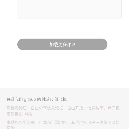
加载更多评论
联系我们
github
防封域名
纸飞机
凤楼阁论坛，自由分享信息论坛，自由开放，信息共享，老司机
带你自由飞翔。
本站仅服务北美，日本和台湾地区，其他地区用户考虑使用法律
风险。