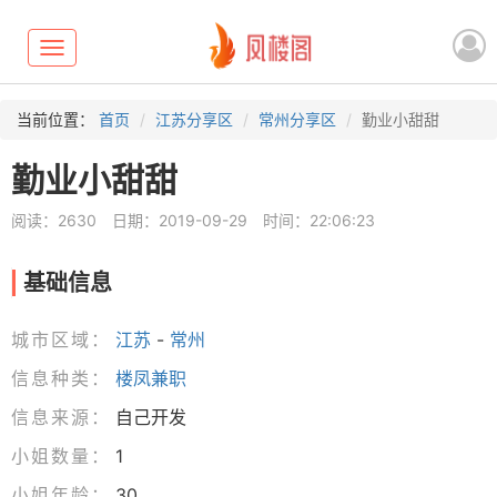
Toggle
navigation
当前位置：
首页
江苏分享区
常州分享区
勤业小甜甜
勤业小甜甜
阅读：2630
日期：2019-09-29
时间：22:06:23
基础信息
城市区域：
江苏
-
常州
信息种类：
楼凤兼职
信息来源：
自己开发
小姐数量：
1
小姐年龄：
30