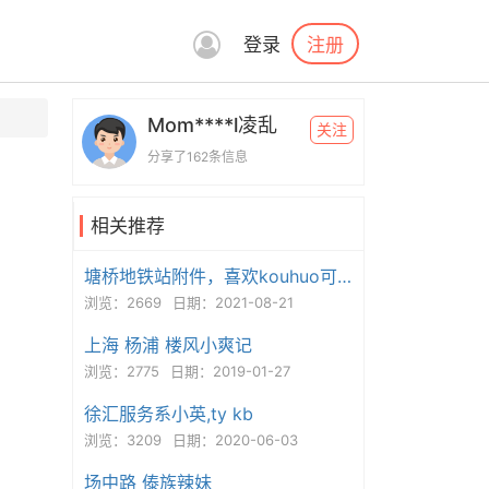
注册
登录
Mom****l凌乱
关注
分享了162条信息
相关推荐
塘桥地铁站附件，喜欢kouhuo可以去试试
浏览：2669
日期：2021-08-21
上海 杨浦 楼风小爽记
浏览：2775
日期：2019-01-27
徐汇服务系小英,ty kb
浏览：3209
日期：2020-06-03
场中路 傣族辣妹