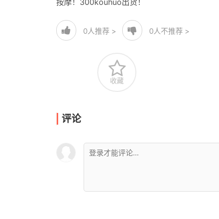
按摩！300kouhuo出货！
0
人推荐 >
0
人不推荐 >
收藏
评论