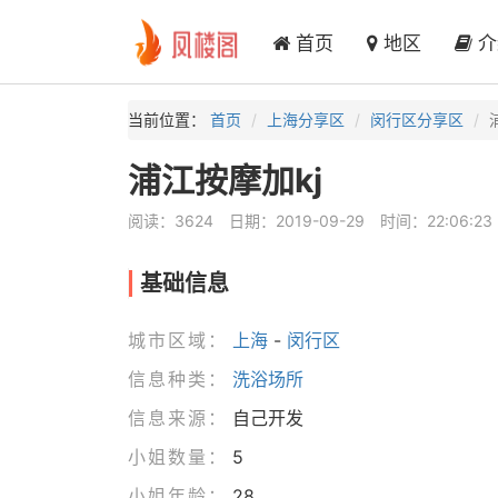
首页
地区
介
当前位置：
首页
上海分享区
闵行区分享区
浦江按摩加kj
阅读：3624
日期：2019-09-29
时间：22:06:23
基础信息
城市区域：
上海
-
闵行区
信息种类：
洗浴场所
信息来源：
自己开发
小姐数量：
5
小姐年龄：
28