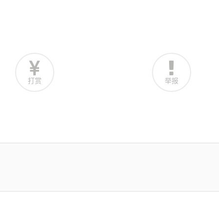
打赏
举报