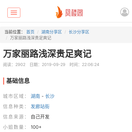
Toggle
navigation
当前位置：
首页
湖南分享区
长沙分享区
万家丽路浅深贵足爽记
万家丽路浅深贵足爽记
阅读：2902
日期：2019-09-29
时间：22:06:24
基础信息
城市区域：
湖南
-
长沙
信息种类：
发廊站街
信息来源：
自己开发
小姐数量：
100+