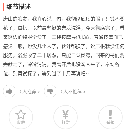
细节描述
唐山的狼友，我真心说一句，我彻彻底底的服了！钱不要
花了，白搭，以前最坚挺的吉龙洗浴，今天彻底完了，看
来这边的特服全没了！二楼按摩最低138，普通按摩而已！
感觉一般，也没几个人了，伙计都换了，说压根就没任何
服务，浴服收了二十居然，只能自认倒霉，同来的哥们洗
完就走了，冷冷清清，我离开后也没客人来了，奉劝各
位，别再试探了，等到过了十月再说吧~
0
人推荐 >
0
人不推荐 >
收藏
打赏
举报