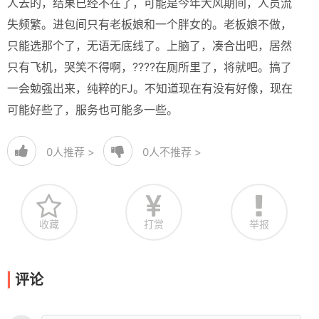
人去的，结果已经不在了，可能是今年大风期间，人员流
失频繁。进包间只有老板娘和一个胖女的。老板娘不做，
只能选那个了，无语无底线了。上脑了，凑合出吧，居然
只有飞机，哭笑不得啊，????在厕所里了，将就吧。搞了
一会勉强出来，纯粹的FJ。不知道现在有没有好像，现在
可能好些了，服务也可能多一些。
0
人推荐 >
0
人不推荐 >
收藏
打赏
举报
评论