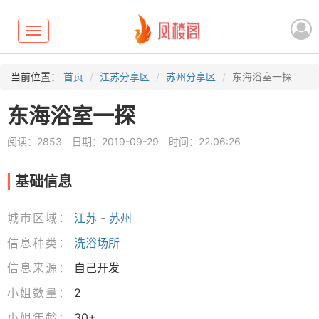
Toggle
navigation
当前位置：
首页
江苏分享区
苏州分享区
东海浴室一探
东海浴室一探
阅读：2853
日期：2019-09-29
时间：22:06:26
基础信息
城市区域：
江苏
-
苏州
信息种类：
洗浴场所
信息来源：
自己开发
小姐数量：
2
小姐年龄：
30+