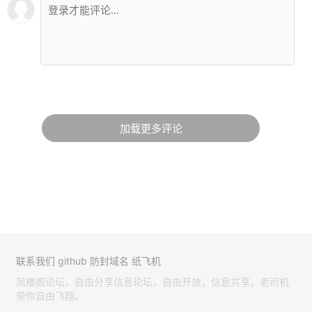
加载更多评论
联系我们
github
防封域名
纸飞机
凤楼阁论坛，自由分享信息论坛，自由开放，信息共享，老司机
带你自由飞翔。