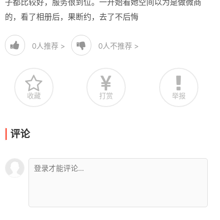
子都比较好，服务很到位。一开始看她空间以为是做微商
的，看了相册后，果断约，去了不后悔
0
人推荐 >
0
人不推荐 >
收藏
打赏
举报
评论