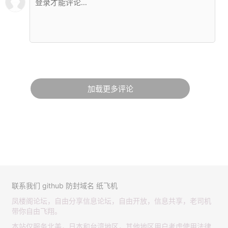
加载更多评论
联系我们
github
防封域名
纸飞机
凤楼阁论坛，自由分享信息论坛，自由开放，信息共享，老司机
带你自由飞翔。
本站仅服务北美，日本和台湾地区，其他地区用户考虑使用法律