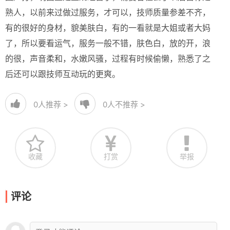
熟人，以前来过做过服务，才可以，技师质量参差不齐，
有的很好的身材，貌美肤白，有的一看就是大姐或者大妈
了，所以要看运气，服务一般不错，肤色白，放的开，浪
的很，声音柔和，水嫩风骚，过程有时候偷懒，熟悉了之
后还可以跟技师互动玩的更爽。
0
人推荐 >
0
人不推荐 >
收藏
打赏
举报
评论