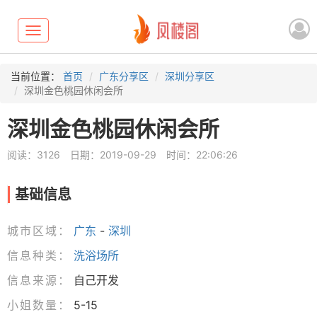
Toggle
navigation
当前位置：
首页
广东分享区
深圳分享区
深圳金色桃园休闲会所
深圳金色桃园休闲会所
阅读：3126
日期：2019-09-29
时间：22:06:26
基础信息
城市区域：
广东
-
深圳
信息种类：
洗浴场所
信息来源：
自己开发
小姐数量：
5-15