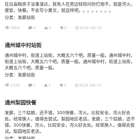
在白庙租房子没事溜达，就有人在旁边轻轻问你打炮不，就是泻火，
便宜，快餐。不会写小黄文，就这样吧。。。。。。。。
分类：发廊站街
2606
6
0
0
2024-08-22
通州城中村站街
通州城中村，街道上站街，大概五六个吧。质量一般。通州城中村，
街道上站街，大概五六个吧。质量一般。通州城中村，街道上站街，
大概五六个吧。质量一般。
分类：发廊站街
2329
1
0
0
2024-08-14
通州梨园快餐
发廊，三个姑娘，还不错，300快餐，泻火。比较安全，泻火好去
处。经常换人，值得去尝试。梨园地区老店。发廊，三个姑娘，还不
错，300快餐，泻火。比较安全，泻火好去处。经常换人，值得去尝
试。梨园地区老店。
分类：发廊站街