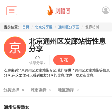
Toggle
navigation
当前位置：
首页
北京分享区
通州区分享区
发廊站街
北京通州区发廊站街性息
京
分享
90
发布
信息分享
欢迎来到北京通州区发廊站街专区,我们提供了通州区发廊站街等信息
分享,在这里你可以看到狼友分享的信息,你也可以发布信息.
分类选择
城市选择
地区选择
通州快餐熟女