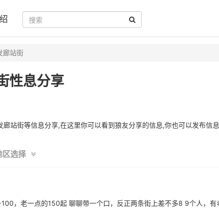
绍
发廊站街
街性息分享
廊站街等信息分享,在这里你可以看到狼友分享的信息,你也可以发布信息
地区选择
口+100，老一点的150起 聊聊带一个口，反正两条街上差不多8 9个人，有