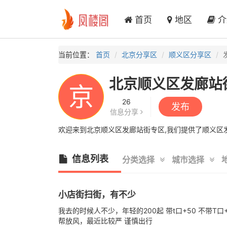
首页
地区
介
当前位置：
首页
北京分享区
顺义区分享区
北京顺义区发廊站
京
26
发布
信息分享
欢迎来到北京顺义区发廊站街专区,我们提供了顺义区发
信息列表
分类选择
城市选择
小店街扫街，有不少
我去的时候人不少，年轻的200起 带t口+50 不带T
帮放风，最近比较严 谨慎出行