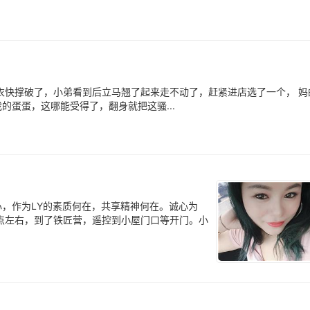
衣快撑破了，小弟看到后立马翘了起来走不动了，赶紧进店选了一个， 妈
蛋蛋，这哪能受得了，翻身就把这骚...
，作为LY的素质何在，共享精神何在。诚心为
7点左右，到了铁匠营，遥控到小屋门口等开门。小