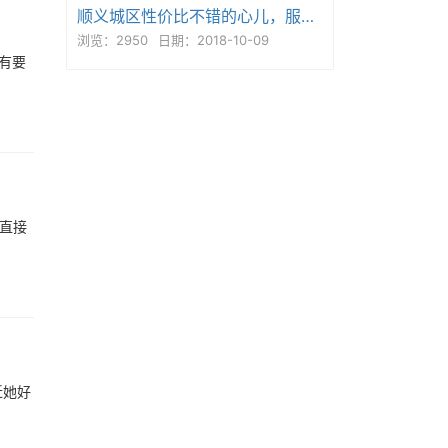
顺义城区性价比不错的心儿，服务控来
浏览：2950
日期：2018-10-09
有要
是直接
近她好