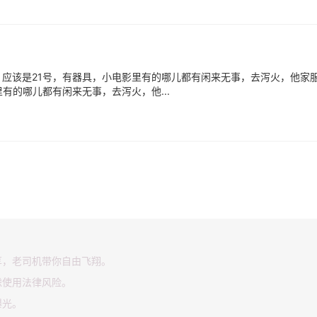
应该是21号，有器具，小电影里有的哪儿都有闲来无事，去泻火，他家
有的哪儿都有闲来无事，去泻火，他...
享，老司机带你自由飞翔。
虑使用法律风险。
曝光。