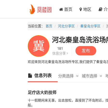
首页
地区
介
当前位置：
首页
河北分享区
秦皇岛分享区
河北秦皇岛洗浴场
冀
181
发布
信息分享
欢迎来到河北秦皇岛洗浴场所专区,我们提供了秦皇岛洗
信息列表
分类选择
城市选择
足疗店大奶技师
十一假期闲来无事，出去放松，直接到了环岛附近，找了
般。