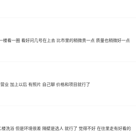
一楼看一圈 看好问几号在上去 比市里的稍微贵一点 质量也稍微好一点
营业 加上以后 有照片 自己聊 价格和项目就行了
二楼洗浴 但是环境很差 隔壁是选人 就行了 觉得不好 在往里走有好看的