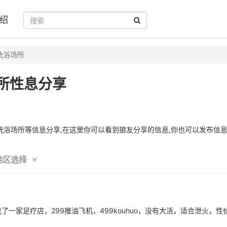
绍
洗浴场所
所性息分享
浴场所等信息分享,在这里你可以看到狼友分享的信息,你也可以发布信息
地区选择
一家足疗店，299推油飞机，499kouhuo，没有大活，适合泄火，性