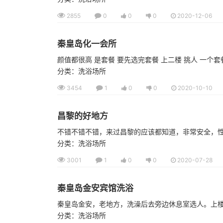
2855
0
0
0
2020-12-06
秦皇岛化一会所
颜值都很高 是套餐 要先选完套餐 上二楼 挑人 一个套
分类：洗浴场所
3454
1
0
0
2020-10-10
昌黎的好地方
不错不错不错，来过昌黎的应该都知道，非常安全，
分类：洗浴场所
3001
1
0
0
2020-07-28
秦皇岛金安宾馆洗浴
秦皇岛金安，老地方，洗澡后去旁边休息室选人。上
分类：洗浴场所