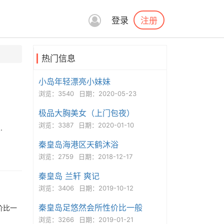
注册
登录
热门信息
小岛年轻漂亮小妹妹
浏览：3540
日期：2020-05-23
极品大胸美女（上门包夜）
浏览：3387
日期：2020-01-10
.
秦皇岛海港区天鹤沐浴
浏览：2759
日期：2018-12-17
秦皇岛 兰轩 爽记
浏览：3406
日期：2019-10-12
秦皇岛足悠然会所性价比一般
价比一
浏览：3266
日期：2019-01-21