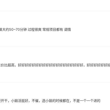
餐大约50~70分钟 过程很爽 常规项目都有 调情
性价比超高，好好好好好好好好好好好好好好好好好好好，好好好好好好
楼开干，小姐活挺好，不催，选小姐的时候都在，不是一个一个进的