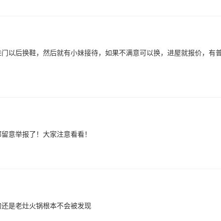
进门以后换鞋，然后就有小妹接待，如果不满意可以换，进屋就报价，有
都留意举报了！大家注意看看！
的还是老灶火锅根本不会被发现