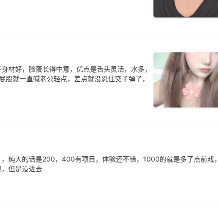
子身材好，脸蛋长得中意，优点是舌头灵活，水多，
下屁股就一直喊老公轻点，差点就没忍住交子弹了，
纯大的话是200，400有项目，体验还不错，1000的就是多了点前戏
吧，但是没进去