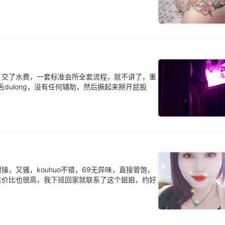
，交了水费，一套标准会所全套流程，就不讲了，重
真舌dulong，没有任何辅助，然后撅起来掰开屁股
，又骚，kouhuo不错，69无异味，直接管饱，
性价比也很高，我下班回家就联系了这个姐姐，约好