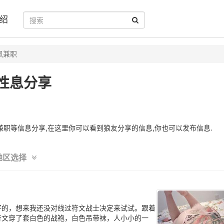
绍
凤兼职
性息分享
职等信息分享,在这里你可以看到狼友分享的信息,你也可以发布信息.
地区选择
好的，想来我还没对线过符文战士决定来试试。跟着
符文穿了套白色的战袍，白色吊带袜，人小小的一