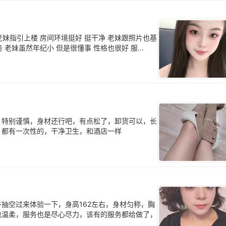
老妹指引上楼 房间环境挺好 挺干净 老妹跟照片也基
老妹虽然年纪小 但是很懂事 性格也很好 服...
，特别谨慎，身材还行吧，有点松了，卸货可以，长
，都有一次性的，干净卫生，和酒店一样
抽空过来体验一下，身高162左右，身材匀称，胸
也温柔，服务也是尽心尽力，该有的服务都给做了，