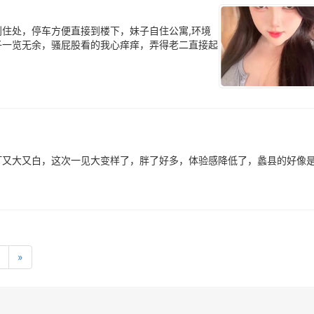
住处，停车方便直接到楼下，妹子自住公寓,环境
子一览无余，骚屁股看的我心痒痒，弄得老二直接起
灯又大又白，这次一见大变样了，胖了好多，体验感降低了，蠡县的好像
»