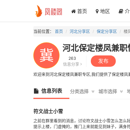
首页
地区
介
当前位置：
首页
河北分享区
保定分享区
楼
河北保定楼凤兼职
冀
263
发布
信息分享
欢迎来到河北保定楼凤兼职专区,我们提供了保定楼凤兼
信息列表
分类选择
城市选择
符文战士小雪
之前在群里看到的消息，讨论符文战士小雪怎么怎么
提示上楼，门虚掩的，推门上来就能见到妹子，满身