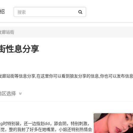
绍
发廊站街
街性息分享
廊站街等信息分享,在这里你可以看到狼友分享的信息,你也可以发布信息
地区选择
bg时特别装，还一边指划dd，舔会阴，特别刺激，
b的感觉，整的我射了好多在她嘴里，小姐还特别热情会