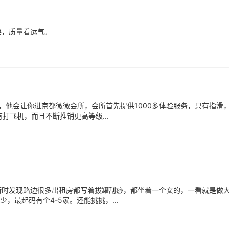
换，质量看运气。
，他会让你进京都微微会所，会所首先提供1000多体验服务，只有指滑
打飞机，而且不断推销更高等级...
街时发现路边很多出租房都写着拔罐刮痧，都坐着一个女的，一看就是做
，最起码有个4-5家。还能挑挑，...