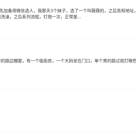
先加备用微信选人，我那天3个妹子，选了一个叫薇薇的，之后告知地址
澡，之后系列流程，打炮一次，正常是...
修的路边棚屋，有一个临街房，一个大妈坐在门口，单个男的路过就打眼