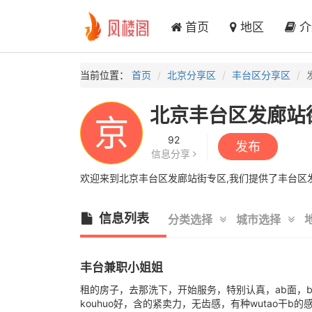
首页
地区
介
当前位置：
首页
北京分享区
丰台区分享区
北京丰台区发廊站
京
92
发布
信息分享
欢迎来到北京丰台区发廊站街专区,我们提供了丰台区发
信息列表
分类选择
城市选择
丰台兼职小姐姐
租的房子，去那洗下，开始服务，特别认真，ab面，
kouhuo好，含的紧卖力，无齿感，有种wutao干