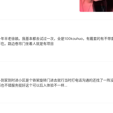
半老徐娘。我基本都去试过一次，全是100kouhuo，有戴套的有不带
不在。路边卷帘门坐着人就是有项目
多到家到时进小区是个铁架旋转门进去就行当时打电话沟通的还找了一阵
不错服务挺好这个可以后入体验不一样...