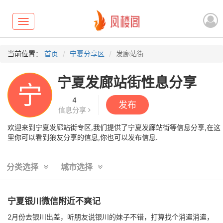
Toggle
navigation
当前位置：
首页
宁夏分享区
发廊站街
宁夏发廊站街性息分享
宁
4
发布
信息分享
欢迎来到宁夏发廊站街专区,我们提供了宁夏发廊站街等信息分享,在这
里你可以看到狼友分享的信息,你也可以发布信息.
分类选择
城市选择
宁夏银川微信附近不爽记
2月份去银川出差，听朋友说银川的妹子不错，打算找个消遣消遣，